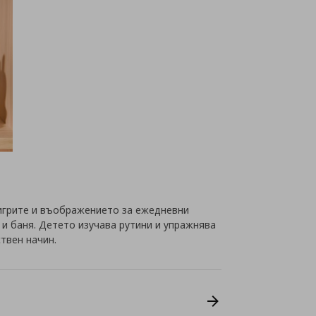
игрите и въображението за ежедневни
 и баня. Детето изучава рутини и упражнява
ствен начин.