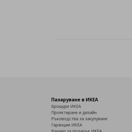
Пазаруване в ИКЕА
Брошури ИКЕА
Проектиране и дизайн
Ръководства за закупуване
Гаранции ИКЕА
Ваучер за подарък ИКЕА