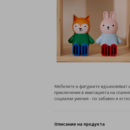
Мебелите и фигурките вдъхновяват 
приключения в имитацията на спалня
социални умения - по забавен и есте
Описание на продукта