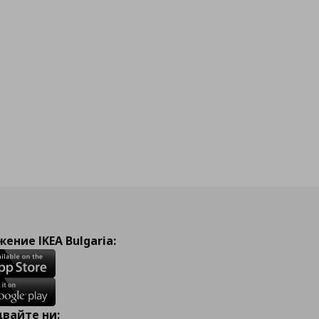
ение IKEA Bulgaria:
вайте ни: