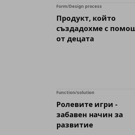
Form/Design process
Продукт, който
създадохме с помо
от децата
Function/solution
Ролевите игри -
забавен начин за
развитие