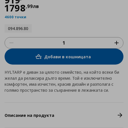
1798
,
99
лв
4600 точки
094.896.80
Добави в кошницата
HYLTARP е диван за цялото семейство, на който всеки би
желал да релаксира дълго време. Той е изключително
комфортен, има изчистен, красив дизайн и разполага с
голямо пространство за съхранение в лежанката си.
Описание на продукта