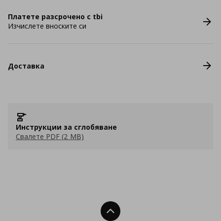
Платете разсрочено с tbi
Изчислете вноските си
Доставка
Инструкции за сглобяване
Свалете PDF (2 MB)
Нагоре