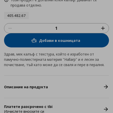
продава отделно.
405.482.67
Добави в кошницата
Здрав, мек калъф с текстура, който е изработен от
памучно-полиестерната материя "Hallarp" и е лесен за
почистване, тъй като може да се сваля и пере в пералня.
Описание на продукта
Платете разсрочено с tbi
Изчислете вноските си