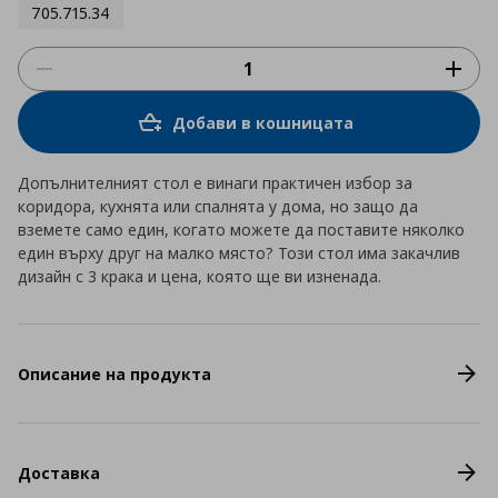
705.715.34
Добави в кошницата
Допълнителният стол е винаги практичен избор за
коридора, кухнята или спалнята у дома, но защо да
вземете само един, когато можете да поставите няколко
един върху друг на малко място? Този стол има закачлив
дизайн с 3 крака и цена, която ще ви изненада.
Описание на продукта
Доставка