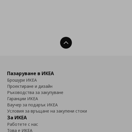
Нагоре
Пазаруване в ИКЕА
Брошури ИКЕА
Проектиране и дизайн
Ръководства за закупуване
Гаранции ИКЕА
Ваучер за подарък ИКЕА
Условия за връщане на закупени стоки
За ИКЕА
Работете с нас
Това е ИКЕА