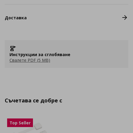
Доставка
Инструкции за сглобяване
Свалете PDF (5 MB)
Съчетава се добре с
Top Seller