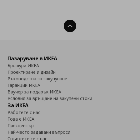
Нагоре
Пазаруване в ИКЕА
Брошури ИКЕА
Проектиране и дизайн
Ръководства за закупуване
Гаранции ИКЕА
Ваучер за подарък ИКЕА
Условия за връщане на закупени стоки
За ИКЕА
Работете с нас
Това е ИКЕА
Пресцентър
Най-често задавани въпроси
Свържете се с нас