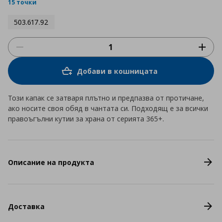
rating
15 точки
503.617.92
Добави в кошницата
Този капак се затваря плътно и предпазва от протичане,
ако носите своя обяд в чантата си. Подходящ е за всички
правоъгълни кутии за храна от серията 365+.
Описание на продукта
Доставка