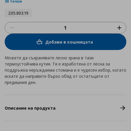
rating
30 точки
205.803.19
Добави в кошницата
Можете да съхранявате лесно храна в тази
термоустойчива кутия. Тя е изработена от лесна за
поддръжка неръждаема стомана и е чудесен избор, когато
искате да направите бързо обяд от остатъците от
предишния ден.
Описание на продукта