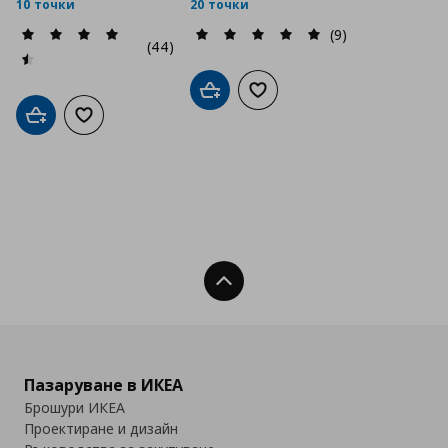
10 точки
20 точки
(9)
(44)
Добави в кошницата
Добави към списъка с люб
Добави в кошницата
Добави към списъка с любими
Нагоре
Пазаруване в ИКЕА
Брошури ИКЕА
Проектиране и дизайн