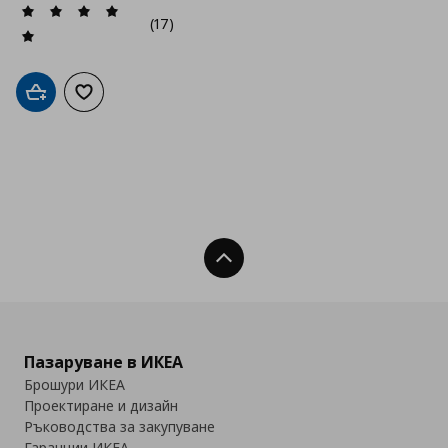
(17)
Добави в кошницата
Добави към списъка с любими
Нагоре
Пазаруване в ИКЕА
Брошури ИКЕА
Проектиране и дизайн
Ръководства за закупуване
Гаранции ИКЕА