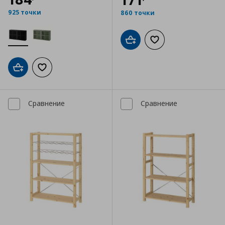
925 точки
860 точки
Добави в кошницата
Добави към списъка
Добави в кошницата
Добави към списъка с любими
Сравнение
Сравнение