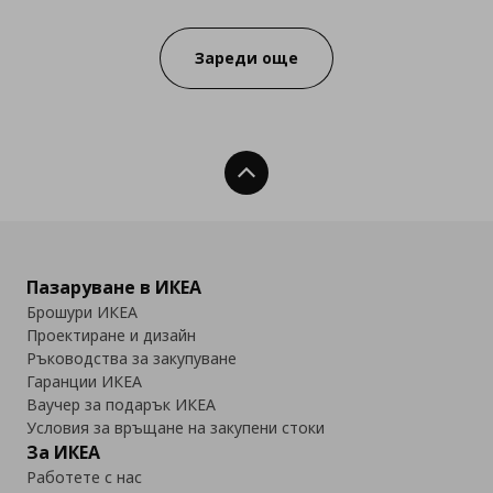
Зареди още
Нагоре
Пазаруване в ИКЕА
Брошури ИКЕА
Проектиране и дизайн
Ръководства за закупуване
Гаранции ИКЕА
Ваучер за подарък ИКЕА
Условия за връщане на закупени стоки
За ИКЕА
Работете с нас