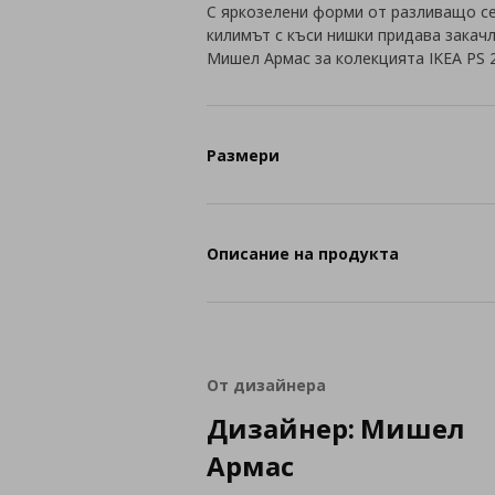
С яркозелени форми от разливащо се
килимът с къси нишки придава закачл
Мишел Армас за колекцията IKEA PS 
Размери
Описание на продукта
От дизайнера
Дизайнер: Мишел
Армас