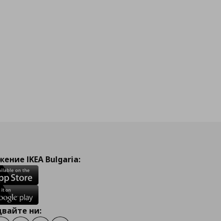
ение IKEA Bulgaria:
вайте ни: