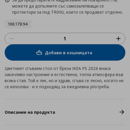
можете да допълните със самозалепващи се
протектори за под TRIXIG, които се продават отделно.
106.178.94
Добави в кошницата
Цветният сгъваем стол от бреза IKEA PS 2026 внася
закачливо настроение и естествена, топла атмосфера във
всяка стая. Той е лек, но и здрав, сгъва се лесно, когато не
се използва - и е подходящ за ежедневна употреба.
Описание на продукта