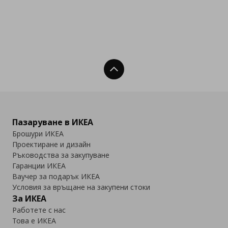
Нагоре
Пазаруване в ИКЕА
Брошури ИКЕА
Проектиране и дизайн
Ръководства за закупуване
Гаранции ИКЕА
Ваучер за подарък ИКЕА
Условия за връщане на закупени стоки
За ИКЕА
Работете с нас
Това е ИКЕА