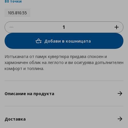
rating
80 точки
105.810.55
Добави в кошницата
Изтъканата от памук кувертюра придава спокоен и
хармоничен облик на леглото и ви осигурява допълнителен
комфорт и топлина.
Описание на продукта
Доставка