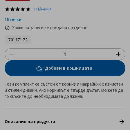
5.0
11 Мнения
star
rating
15 точки
Халки за завеси се продават отделно.
701.171.72
Добави в кошницата
Този комплект се състои от корниз и накрайник с изчистен
и стилен дизайн. Ако корнизът е твърде дълъг, можете да
го скъсите до необходимата дължина.
Описание на продукта