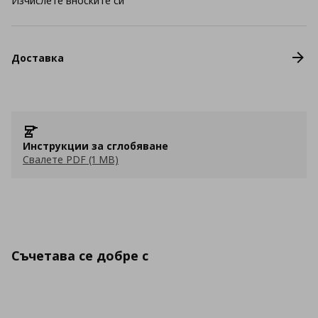
Изчислете вноските си
Доставка
Инструкции за сглобяване
Свалете PDF (1 MB)
Съчетава се добре с