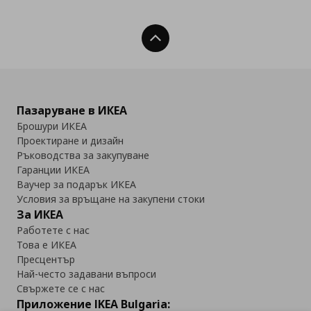
Нагоре
Пазаруване в ИКЕА
Брошури ИКЕА
Проектиране и дизайн
Ръководства за закупуване
Гаранции ИКЕА
Ваучер за подарък ИКЕА
Условия за връщане на закупени стоки
За ИКЕА
Работете с нас
Това е ИКЕА
Пресцентър
Най-често задавани въпроси
Свържете се с нас
Приложение IKEA Bulgaria: