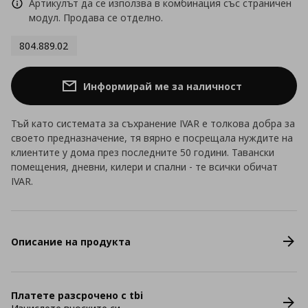
Артикулът да се използва в комбинация със страничен
модул. Продава се отделно.
804.889.02
Информирай ме за наличност
Тъй като системата за съхранение IVAR е толкова добра за
своето предназначение, тя вярно е посрещала нуждите на
клиентите у дома през последните 50 години. Тавански
помещения, дневни, килери и спални - те всички обичат
IVAR.
Описание на продукта
Платете разсрочено с tbi