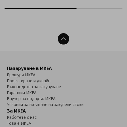
Нагоре
Пазаруване в ИКЕА
Брошури ИКЕА
Проектиране и дизайн
Ръководства за закупуване
Гаранции ИКЕА
Ваучер за подарък ИКЕА
Условия за връщане на закупени стоки
За ИКЕА
Работете с нас
Това е ИКЕА