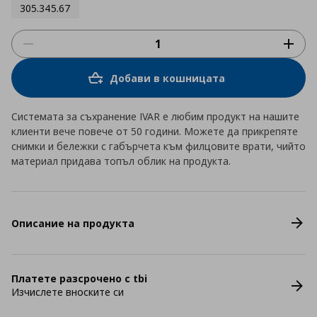
305.345.67
Добави в кошницата
Системата за съхранение IVAR е любим продукт на нашите
клиенти вече повече от 50 години. Можете да прикрепяте
снимки и бележки с габърчета към филцовите врати, чийто
материал придава топъл облик на продукта.
Описание на продукта
Платете разсрочено с tbi
Изчислете вноските си