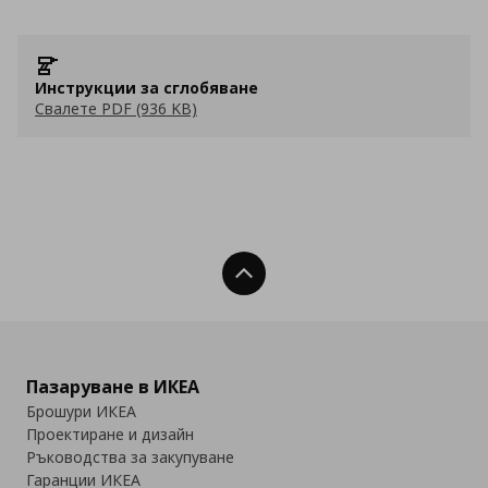
Инструкции за сглобяване
Свалете PDF (936 KB)
Нагоре
Пазаруване в ИКЕА
Брошури ИКЕА
Проектиране и дизайн
Ръководства за закупуване
Гаранции ИКЕА