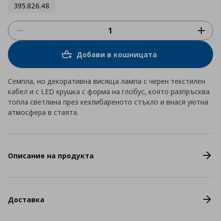
395.826.48
Добави в кошницата
Семпла, но декоративна висяща лампа с черен текстилен
кабел и с LED крушка с форма на глобус, която разпръсква
топла светлина през кехлибареното стъкло и внася уютна
атмосфера в стаята.
Описание на продукта
Доставка