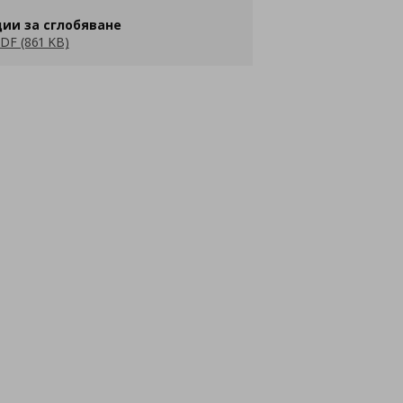
ии за сглобяване
DF (861 KB)