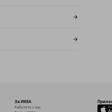
За ИКЕА
Прилож
Работете с нас