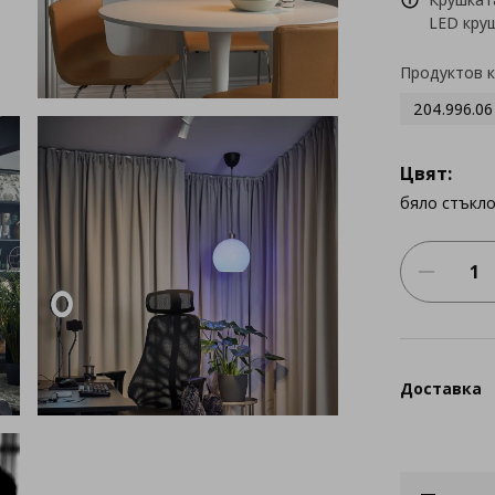
LED круш
Продуктов 
204.996.06
Цвят:
бяло стъкло
Доставка