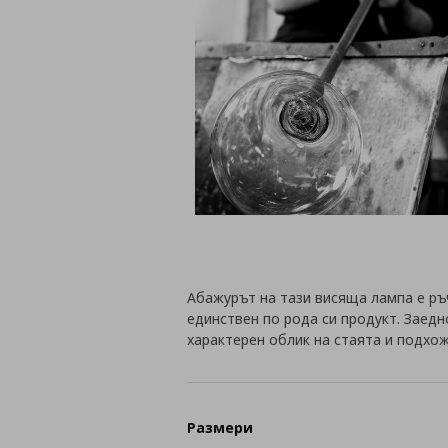
Абажурът на тази висяща лампа е ръ
единствен по рода си продукт. Заедн
характерен облик на стаята и подхож
Размери