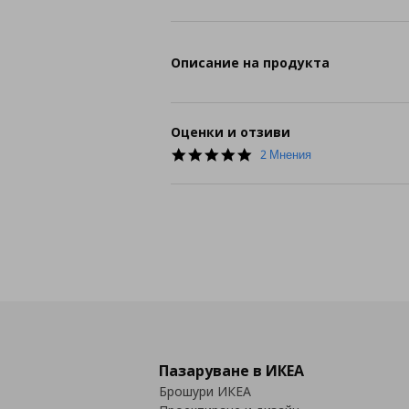
Описание на продукта
Оценки и отзиви
5.0
2 Мнения
star
rating
Пазаруване в ИКЕА
Брошури ИКЕА