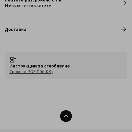
Изчислете вноските си
Доставка
Инструкции за сглобяване
Свалете PDF (156 KB)
Нагоре