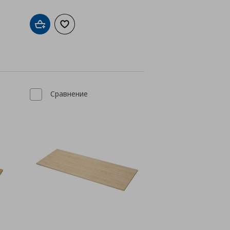
Добави в кошницата
Добави към списъка с любими
а с любими
Сравнение