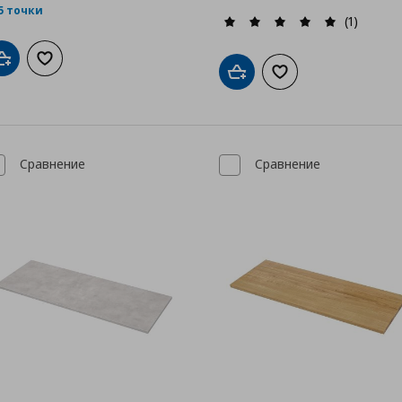
5 точки
(1)
Добави в кошницата
Добави към списъка с любими
Добави в кошницата
Добави към списък
Сравнение
Сравнение