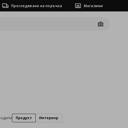
Проследяване на поръчка
Магазини
Camera
родукти
Продукт
Интериор