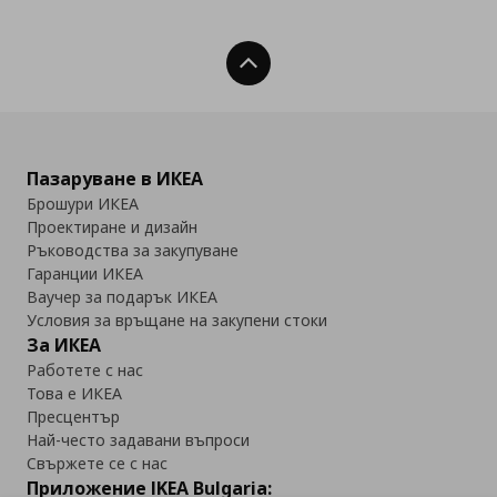
Нагоре
Пазаруване в ИКЕА
Брошури ИКЕА
Проектиране и дизайн
Ръководства за закупуване
Гаранции ИКЕА
Ваучер за подарък ИКЕА
Условия за връщане на закупени стоки
За ИКЕА
Работете с нас
Това е ИКЕА
Пресцентър
Най-често задавани въпроси
Свържете се с нас
Приложение IKEA Bulgaria: