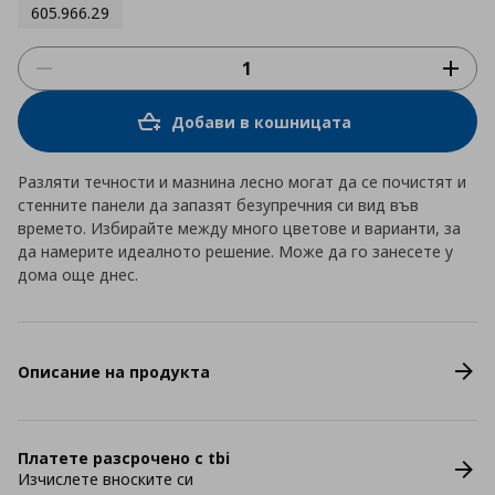
605.966.29
Добави в кошницата
Разляти течности и мазнина лесно могат да се почистят и
стенните панели да запазят безупречния си вид във
времето. Избирайте между много цветове и варианти, за
да намерите идеалното решение. Може да го занесете у
дома още днес.
Описание на продукта
Платете разсрочено с tbi
Изчислете вноските си