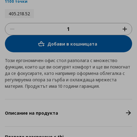
rating
1100 точки
405.218.52
Добави в кошницата
Този ергономичен офис стол разполага с множество
функции, които ще ви осигурят комфорт и ще ви помогнат
да се фокусирате, като например оформена облегалка с
регулируема опора за гърба и охлаждаща мрежеста
материя. Продуктът има 10 години гаранция.
Описание на продукта
Платете разсрочено с tbi