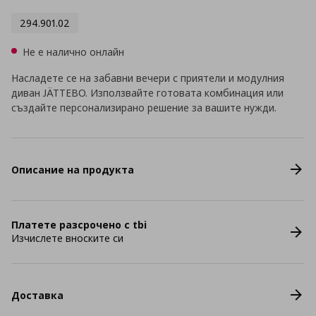
294.901.02
Не е налично онлайн
Насладете се на забавни вечери с приятели и модулния
диван JÄTTEBO. Използвайте готовата комбинация или
създайте персонализирано решение за вашите нужди.
Описание на продукта
Платете разсрочено с tbi
Изчислете вноските си
Доставка