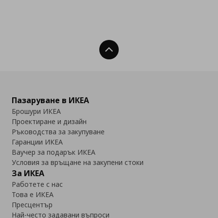
Нагоре
Пазаруване в ИКЕА
Брошури ИКЕА
Проектиране и дизайн
Ръководства за закупуване
Гаранции ИКЕА
Ваучер за подарък ИКЕА
Условия за връщане на закупени стоки
За ИКЕА
Работете с нас
Това е ИКЕА
Пресцентър
Най-често задавани въпроси