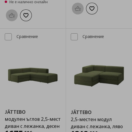
Не е налично онлайн
Προσθήκη στο καλάθι
Добави към списък
Προσθήκη στο καλάθι
Добави към списъка с любими
Сравнение
Сравнение
JÄTTEBO
JÄTTEBO
модулен ъглов 2,5-мест
2,5-местен модул
диван с лежанка, десен
диван с лежанка, ляво