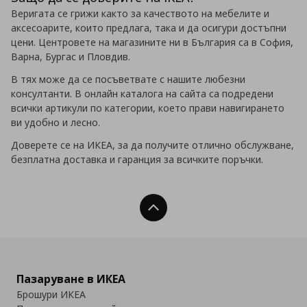
Веригата се грижи както за качеството на мебелите и
аксесоарите, които предлага, така и да осигури достъпни
цени.
Центровете на магазините ни в България са в
София,
Варна, Бургас и Пловдив.
В тях може да се посъветвате с нашите любезни
консултанти. В онлайн каталога на сайта са подредени
всички артикули по категории, което прави навигирането
ви удобно и лесно.
Доверете се на ИКЕА, за да получите отлично обслужване,
безплатна доставка и гаранция за всичките поръчки.
Нагоре
Пазаруване в ИКЕА
Брошури ИКЕА