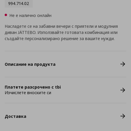
994.714.02
Не е налично онлайн
Насладете се на забавни вечери с приятели и модулния
диван JÄTTEBO. Използвайте готовата комбинация или
създайте персонализирано решение за вашите нужди.
Описание на продукта
Платете разсрочено с tbi
Изчислете вноските си
Доставка