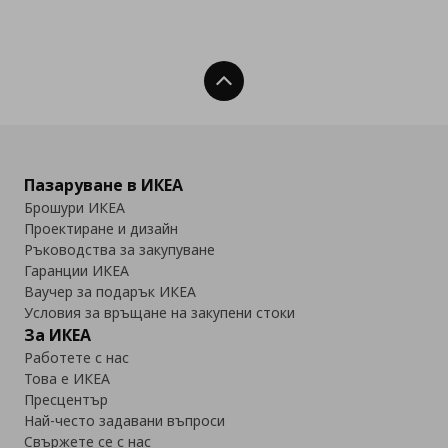
Нагоре
Пазаруване в ИКЕА
Брошури ИКЕА
Проектиране и дизайн
Ръководства за закупуване
Гаранции ИКЕА
Ваучер за подарък ИКЕА
Условия за връщане на закупени стоки
За ИКЕА
Работете с нас
Това е ИКЕА
Пресцентър
Най-често задавани въпроси
Свържете се с нас