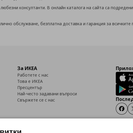
любезни консултанти. В онлайн каталога на сайта са подредени
тлично обслужване, безплатна доставка и гаранция за всичките 
За ИКЕА
Прилож
Работете с нас
Това е ИКЕА
Пресцентър
Най-често задавани въпроси
Послед
Свържете се с нас
Faceb
квитки