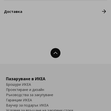
Доставка
Нагоре
Пазаруване в ИКЕА
Брошури ИКЕА
Проектиране и дизайн
Ръководства за закупуване
Гаранции ИКЕА
Ваучер за подарък ИКЕА
Условия за връщане на закупени стоки