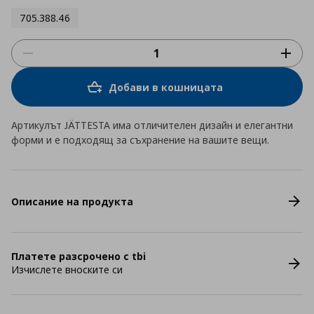
705.388.46
Добави в кошницата
Артикулът JÄTTESTA има отличителен дизайн и елегантни
форми и е подходящ за съхранение на вашите вещи.
Описание на продукта
Платете разсрочено с tbi
Изчислете вноските си