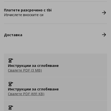
Платете разсрочено с tbi
Изчислете вноските си
Доставка
Инструкции за сглобяване
Свалете PDF (3 MB)
Инструкции за сглобяване
Свалете PDF (691 KB)