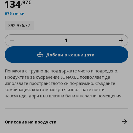
Цена
134,97 €
134
,
97
€
675 точки
892.976.77
Добави в кошницата
Понякога е трудно да поддържате чисто и подредено.
Продуктите за съхранение JONAXEL позволяват да
използвате пространството си по-разумно. Създайте
комбинация, която може да я използвате почти
навсякъде, дори във влажни бани и перални помещения.
Описание на продукта