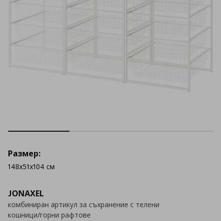
Размер:
148x51x104 см
JONAXEL
комбиниран артикул за съхранение с телени
кошници/горни рафтове