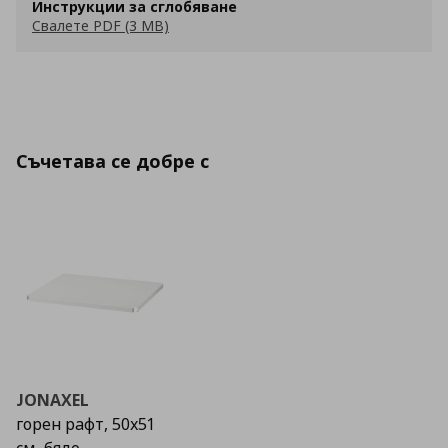
Инструкции за сглобяване
Свалете PDF (3 MB)
Съчетава се добре с
JONAXEL
горен рафт, 50х51