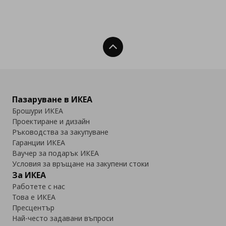
Нагоре
Пазаруване в ИКЕА
Брошури ИКЕА
Проектиране и дизайн
Ръководства за закупуване
Гаранции ИКЕА
Ваучер за подарък ИКЕА
Условия за връщане на закупени стоки
За ИКЕА
Работете с нас
Това е ИКЕА
Пресцентър
Най-често задавани въпроси