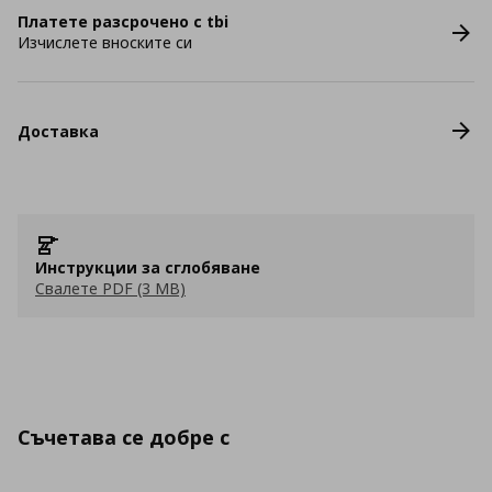
Платете разсрочено с tbi
Изчислете вноските си
Доставка
Инструкции за сглобяване
Свалете PDF (3 MB)
Съчетава се добре с