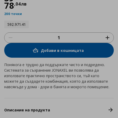
78
,
04
лв
200 точки
592.971.41
Добави в кошницата
Понякога е трудно да поддържате чисто и подредено.
Системата за съхранение JONAXEL ви позволява да
използвате практично пространството си, тъй като
можете да създадете комбинация, която да използвате
навсякъде у дома - дори в банята и мокрото помещение.
Описание на продукта