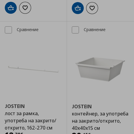
Добави в кошницата
Добави към списъка с любими
Добави в кошницата
Добави към списъка
Сравнение
Сравнение
JOSTEIN
JOSTEIN
лост за рамка,
контейнер, за употреба
употреба на закрито/
на закрито/открито,
открито, 162-270 см
40x40x15 см