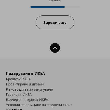
онлайн
12 от 17 продукта налични онла
Progress:
Зареди още
Нагоре
Пазаруване в ИКЕА
Брошури ИКЕА
Проектиране и дизайн
Ръководства за закупуване
Гаранции ИКЕА
Ваучер за подарък ИКЕА
Условия за връщане на закупени стоки