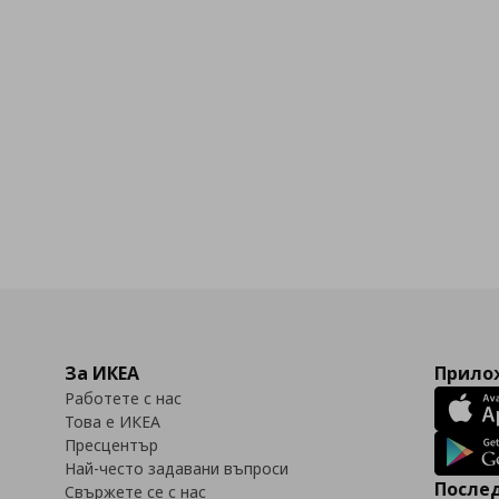
За ИКЕА
Прилож
Работете с нас
Това е ИКЕА
Пресцентър
Най-често задавани въпроси
Послед
Свържете се с нас