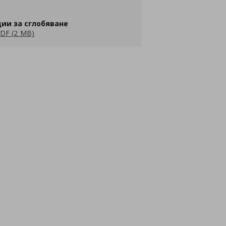
ии за сглобяване
DF (2 MB)