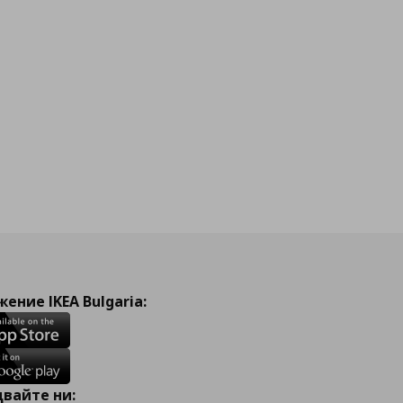
ение IKEA Bulgaria:
вайте ни: