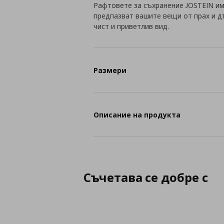
Рафтовете за съхранение JOSTEIN има
предпазват вашите вещи от прах и д
чист и приветлив вид.
Размери
Описание на продукта
Съчетава се добре с