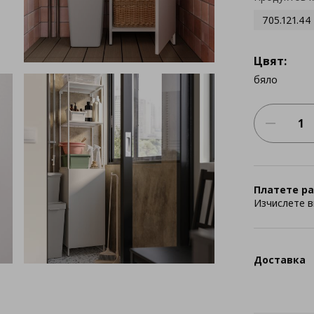
705.121.44
Цвят:
бяло
Платете ра
Изчислете в
Доставка