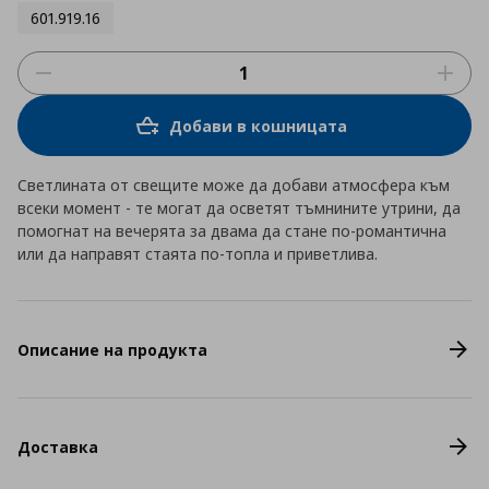
601.919.16
Добави в кошницата
Светлината от свещите може да добави атмосфера към
всеки момент - те могат да осветят тъмнините утрини, да
помогнат на вечерята за двама да стане по-романтична
или да направят стаята по-топла и приветлива.
Описание на продукта
Доставка