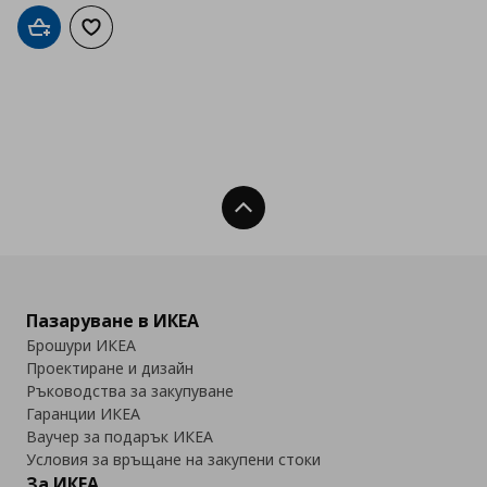
Добави в кошницата
Добави към списъка с любими
Нагоре
Пазаруване в ИКЕА
Брошури ИКЕА
Проектиране и дизайн
Ръководства за закупуване
Гаранции ИКЕА
Ваучер за подарък ИКЕА
Условия за връщане на закупени стоки
За ИКЕА