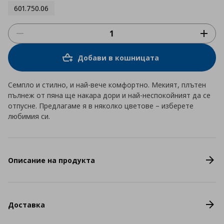
601.750.06
Добави в кошницата
Семпло и стилно, и най-вече комфортно. Мекият, плътен
пълнеж от пяна ще накара дори и най-неспокойният да се
отпусне. Предлагаме я в няколко цветове – изберете
любимия си.
Описание на продукта
Доставка