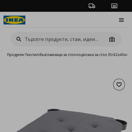
Проследяване на п
Магази
Burge
Camera
Продукти
›
Текстил
›
Възглавници за стол
›
подложка за стол 35/42x40x4.0
Добав