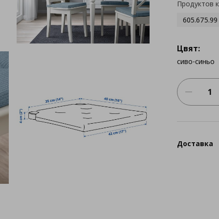
Продуктов 
605.675.99
Цвят:
сиво-синьо
Доставка