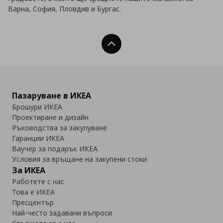
Варна, София, Пловдив и Бургас.
Нагоре
Пазаруване в ИКЕА
Брошури ИКЕА
Проектиране и дизайн
Ръководства за закупуване
Гаранции ИКЕА
Ваучер за подарък ИКЕА
Условия за връщане на закупени стоки
За ИКЕА
Работете с нас
Това е ИКЕА
Пресцентър
Най-често задавани въпроси