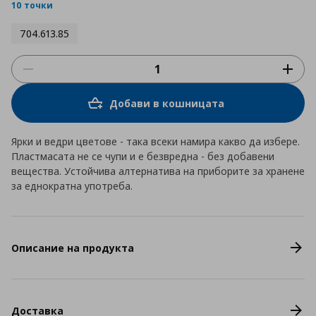
rating
10 точки
704.613.85
Добави в кошницата
Ярки и ведри цветове - така всеки намира какво да избере.
Пластмасата не се чупи и е безвредна - без добавени
вещества. Устойчива алтернатива на приборите за хранене
за еднократна употреба.
Описание на продукта
Доставка