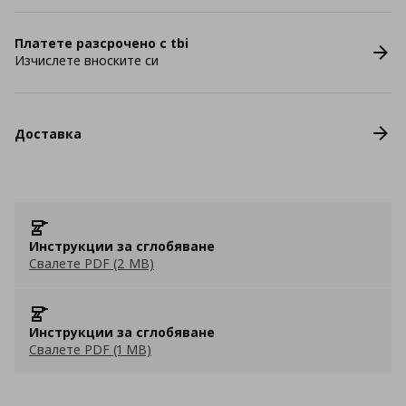
Платете разсрочено с tbi
Изчислете вноските си
Доставка
Инструкции за сглобяване
Свалете PDF (2 MB)
Инструкции за сглобяване
Свалете PDF (1 MB)