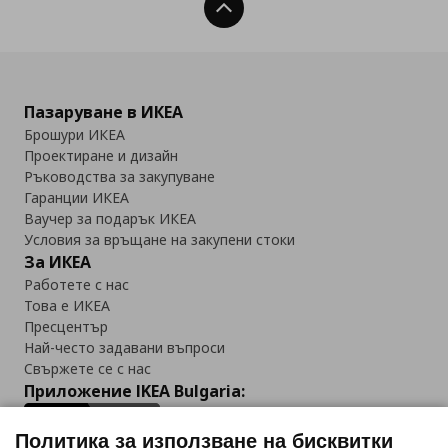
Нагоре
Пазаруване в ИКЕА
Брошури ИКЕА
Проектиране и дизайн
Ръководства за закупуване
Гаранции ИКЕА
Ваучер за подарък ИКЕА
Условия за връщане на закупени стоки
За ИКЕА
Работете с нас
Това е ИКЕА
Пресцентър
Най-често задавани въпроси
Свържете се с нас
Приложение IKEA Bulgaria:
Политика за използване на бисквитки