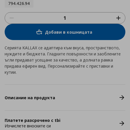
794.426.94
Добави в кошницата
Серията KALLAX се адаптира към вкуса, пространството,
нуждите и бюджета. Гладките повърхности и заоблените
ъгли придават усещане за качество, а долната рамка
придава ефирен вид. Персонализирайте с приставки и
кутии.
Описание на продукта
Платете разсрочено с tbi
Изчислете вноските си