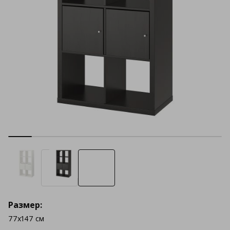
Размер:
77x147 см