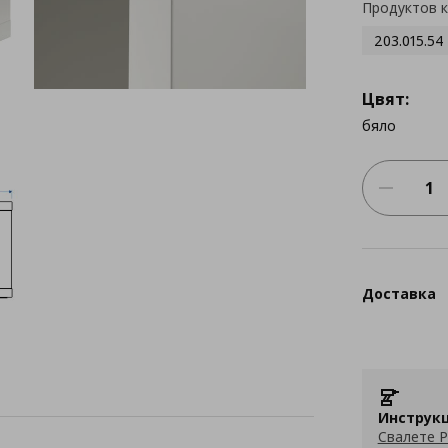
Продуктов 
203.015.54
Цвят:
бяло
Доставка
Инструкц
Свалете P