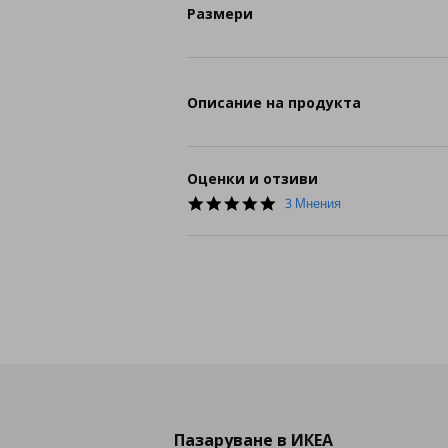
Размери
Описание на продукта
Оценки и отзиви
5.0
3 Мнения
star
rating
Пазаруване в ИКЕА