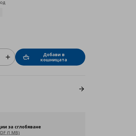
код
Добави в
кошницата
ии за сглобяване
DF (1 MB)