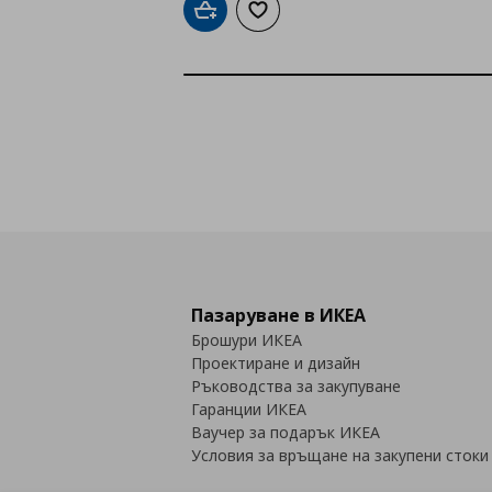
Добави в кошницата
Добави към списъка с любими
Пазаруване в ИКЕА
Брошури ИКЕА
Проектиране и дизайн
Ръководства за закупуване
Гаранции ИКЕА
Ваучер за подарък ИКЕА
Условия за връщане на закупени стоки