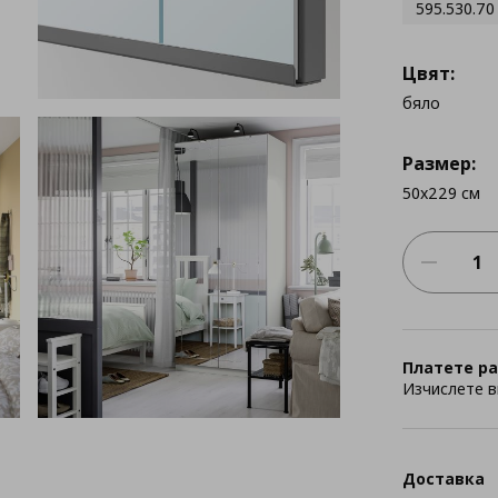
595.530.70
Цвят:
бяло
Размер:
50x229 см
Платете ра
Изчислете в
Доставка