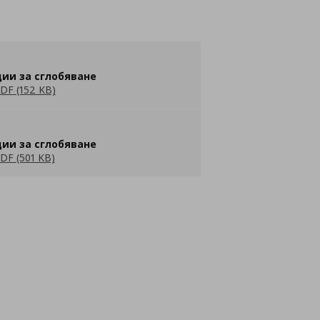
ии за сглобяване
DF (152 KB)
ии за сглобяване
DF (501 KB)