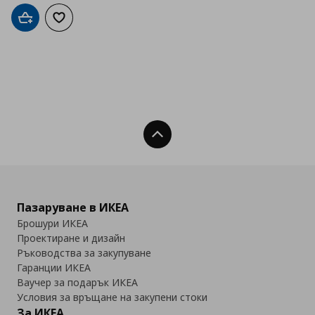
Добави в кошницата
Добави към списъка с любими
Нагоре
Пазаруване в ИКЕА
Брошури ИКЕА
Проектиране и дизайн
Ръководства за закупуване
Гаранции ИКЕА
Ваучер за подарък ИКЕА
Условия за връщане на закупени стоки
За ИКЕА