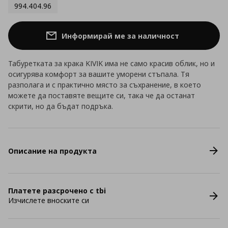
994.404.96
Информирай ме за наличност
Табуретката за крака KIVIK има не само красив облик, но и
осигурява комфорт за вашите уморени стъпала. Тя
разполага и с практично място за съхранение, в което
можете да поставяте вещите си, така че да останат
скрити, но да бъдат подръка.
Описание на продукта
Платете разсрочено с tbi
Изчислете вноските си