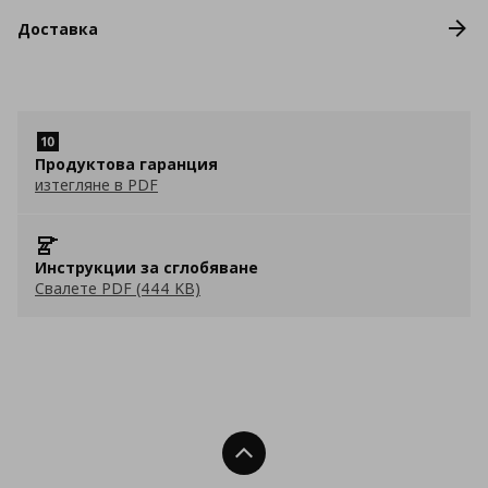
Доставка
Продуктова гаранция
изтегляне в PDF
Инструкции за сглобяване
Свалете PDF (444 KB)
Нагоре