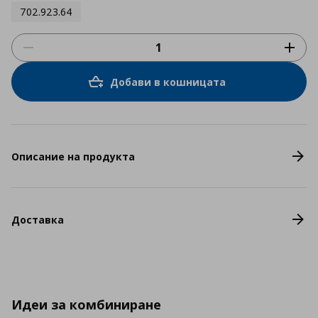
702.923.64
Добави в кошницата
Описание на продукта
Доставка
Идеи за комбиниране