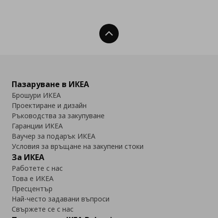
Нагоре
Пазаруване в ИКЕА
Брошури ИКЕА
Проектиране и дизайн
Ръководства за закупуване
Гаранции ИКЕА
Ваучер за подарък ИКЕА
Условия за връщане на закупени стоки
За ИКЕА
Работете с нас
Това е ИКЕА
Пресцентър
Най-често задавани въпроси
Свържете се с нас