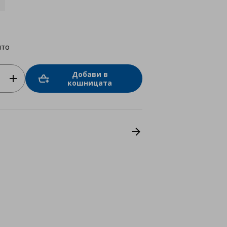
лто
Добави в
кошницата