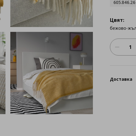
605.846.26
Цвят:
бежово-жъ
Доставка