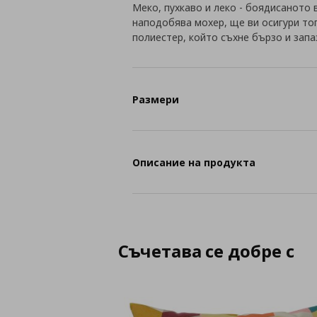
Меко, пухкаво и леко - боядисаното
наподобява мохер, ще ви осигури то
полиестер, който съхне бързо и запа
Размери
Описание на продукта
Съчетава се добре с